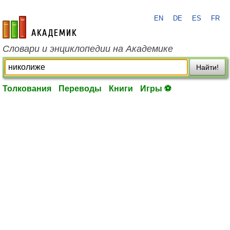
EN
DE
ES
FR
academic.ru
Словари и энциклопедии на Академике
Найти!
Толкования
Переводы
Книги
Игры ⚽